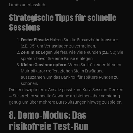
Limits unerlässlich.
Strategische Tipps für schnelle
Sessions
Fester Einsatz:
Halten Sie die Einsatzhöhe konstant
(z.B. €5), um Verlustjagen zu vermeiden.
Zeitlimits:
Legen Sie fest, wie viele Runden (z.B. 30) Sie
spielen, bevor Sie eine Pause einlegen.
Kleine Gewinne opfern:
Wenn Sie früh einen kleinen
Multiplikator treffen, ziehen Sie in Erwägung,
auszuzahlen, um das Bankroll für spätere Runden zu
schonen.
Dieser disziplinierte Ansatz passt zum Kurz‑Session‑Denken
– Sie streben schnelle Gewinne an, bleiben aber vorsichtig
genug, um über mehrere Burst‑Sitzungen hinweg zu spielen.
8. Demo‑Modus: Das
risikofreie Test‑Run