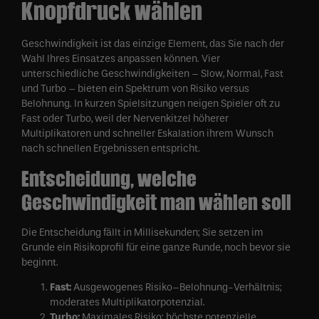
Knopfdruck wählen
Geschwindigkeit ist das einzige Element, das Sie nach der
Wahl Ihres Einsatzes anpassen können. Vier
unterschiedliche Geschwindigkeiten – Slow, Normal, Fast
und Turbo – bieten ein Spektrum von Risiko versus
Belohnung. In kurzen Spielsitzungen neigen Spieler oft zu
Fast oder Turbo, weil der Nervenkitzel höherer
Multiplikatoren und schneller Eskalation ihrem Wunsch
nach schnellen Ergebnissen entspricht.
Entscheidung, welche
Geschwindigkeit man wählen soll
Die Entscheidung fällt in Millisekunden; Sie setzen im
Grunde ein Risikoprofil für eine ganze Runde, noch bevor sie
beginnt.
Fast:
Ausgewogenes Risiko–Belohnung-Verhältnis;
moderates Multiplikatorpotenzial.
Turbo:
Maximales Risiko; höchste potenzielle