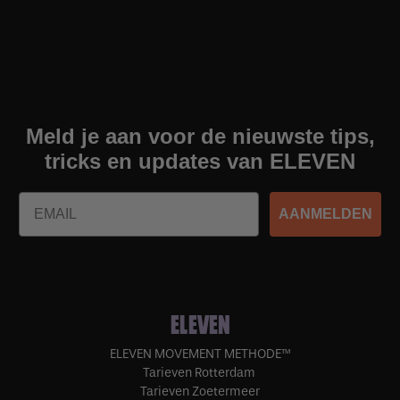
Meld je aan voor de nieuwste tips,
tricks en updates van ELEVEN
Email
AANMELDEN
ELEVEN
ELEVEN MOVEMENT METHODE™
Tarieven Rotterdam
Tarieven Zoetermeer