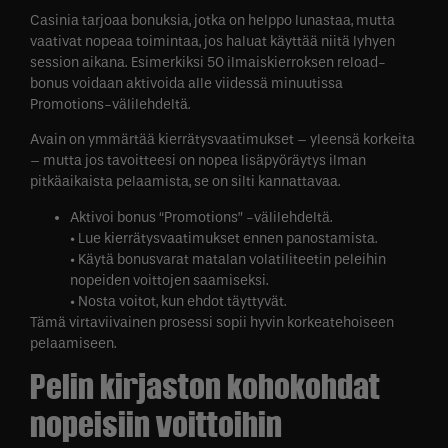
Casinia tarjoaa bonuksia, jotka on helppo lunastaa, mutta
vaativat nopeaa toimintaa, jos haluat käyttää niitä lyhyen
session aikana. Esimerkiksi 50 ilmaiskierroksen reload-
bonus voidaan aktivoida alle viidessä minuutissa
Promotions-välilehdeltä.
Avain on ymmärtää kierrätysvaatimukset – yleensä korkeita
– mutta jos tavoitteesi on nopea lisäpyöräytys ilman
pitkäaikaista pelaamista, se on silti kannattavaa.
Aktivoi bonus “Promotions” -välilehdeltä.
• Lue kierrätysvaatimukset ennen panostamista.
• Käytä bonusvarat matalan volatiliteetin peleihin
nopeiden voittojen saamiseksi.
• Nosta voitot, kun ehdot täyttyvät.
Tämä virtaviivainen prosessi sopii hyvin korkeatehoiseen
pelaamiseen.
Pelin kirjaston kohokohdat
nopeisiin voittoihin