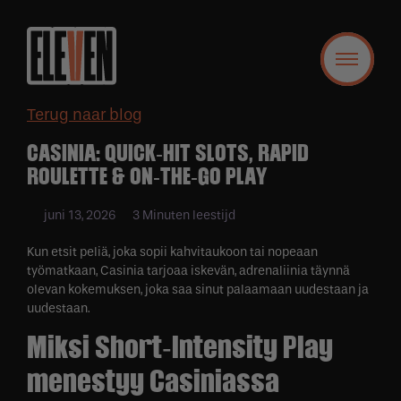
Terug naar blog
CASINIA: QUICK‑HIT SLOTS, RAPID
ROULETTE & ON‑THE‑GO PLAY
juni 13, 2026
3 Minuten leestijd
Kun etsit peliä, joka sopii kahvitaukoon tai nopeaan
työmatkaan, Casinia tarjoaa iskevän, adrenaliinia täynnä
olevan kokemuksen, joka saa sinut palaamaan uudestaan ja
uudestaan.
Miksi Short‑Intensity Play
menestyy Casiniassa