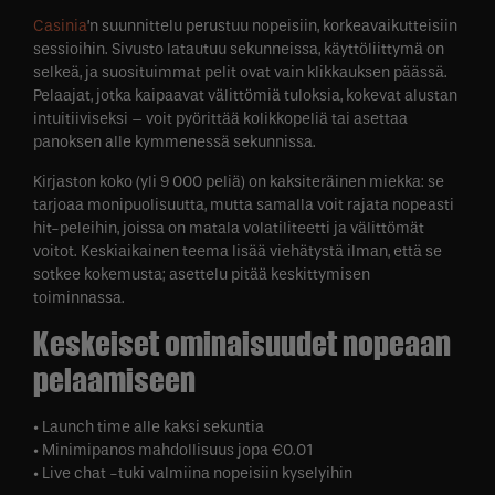
Casinia
’n suunnittelu perustuu nopeisiin, korkeavaikutteisiin
sessioihin. Sivusto latautuu sekunneissa, käyttöliittymä on
selkeä, ja suosituimmat pelit ovat vain klikkauksen päässä.
Pelaajat, jotka kaipaavat välittömiä tuloksia, kokevat alustan
intuitiiviseksi – voit pyörittää kolikkopeliä tai asettaa
panoksen alle kymmenessä sekunnissa.
Kirjaston koko (yli 9 000 peliä) on kaksiteräinen miekka: se
tarjoaa monipuolisuutta, mutta samalla voit rajata nopeasti
hit-peleihin, joissa on matala volatiliteetti ja välittömät
voitot. Keskiaikainen teema lisää viehätystä ilman, että se
sotkee kokemusta; asettelu pitää keskittymisen
toiminnassa.
Keskeiset ominaisuudet nopeaan
pelaamiseen
• Launch time alle kaksi sekuntia
• Minimipanos mahdollisuus jopa €0.01
• Live chat -tuki valmiina nopeisiin kyselyihin