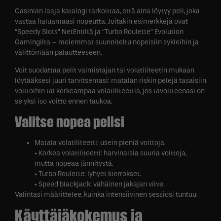
Casinian laaja katalogi tarkoittaa, että aina löytyy peli, joka
vastaa haluamaasi nopeutta. Joitakin esimerkkejä ovat
“Speedy Slots” NetEntiltä ja “Turbo Roulette” Evolution
Gamingilta – molemmat suunniteltu nopeisiin sykleihin ja
välittömään palautteeseen.
Voit suodattaa pelit valmistajan tai volatiliteetin mukaan
löytääksesi juuri tarvitsemasi: matalan riskin pelejä tasaisiin
voittoihin tai korkeampaa volatiliteettia, jos tavoitteenasi on
se yksi iso voitto ennen taukoa.
Valitse nopea pelisi
Matala volatiliteetti: usein pieniä voittoja.
• Korkea volatiliteetti: harvinaisia suuria voittoja,
mutta nopeaa jännitystä.
• Turbo Roulette: lyhyet kierrokset.
• Speed blackjack: vähäinen jakajan viive.
Valintasi määrittelee, kuinka intensiivinen sessiosi tuntuu.
Käyttäjäkokemus ja