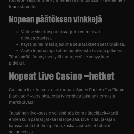
roulette-session alle kymmenessä minuutissa – täydellinen
lounastauolle.
Nopean päätöksen vinkkejä
Valitse yksittäispanoksia, jotta voitot ovat
ennustettavissa.
Käytä puhelimesi ajastinta seuratakseen sessiotaikaa.
Aseta lopetusraja kolme peräkkäistä häviötä jälkeen.
Tämä pitää jännityksen yllä ilman, että se venyy liian
pitkäksi.
Nopeat Live Casino -hetket
Casinian live-kasino-osio tarjoaa “Speed Roulette” ja “Rapid
Blackjack” -versioita, jotka lyhentävät jakajankierroksia
merkittävästi.
Tavallinen live-sessio voi sisältää kolme Blackjack-kättä
ennen kuin päätät jatkaa tai lopettaa. Live-chat jakajan
kanssa pitää tahdin ripeänä, koska vastaukset tulevat
sekunneissa.