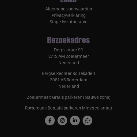
Algemene voorwaarden
Privacyverklaring
Stage fysiotherapie
Bezoekadres
Dorpsstraat 90
2712 AM Zoetermeer
Nederland
Bergse Rechter Rottekade 1
3051 AB Rotterdam
Nederland
Zoetermeer: Gratis parkeren (blauwe zone)
Rotterdam: Betaald parkeren Minstreelstraat