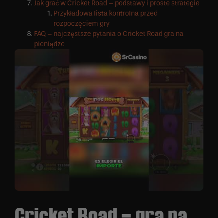
Jak grać w Cricket Road – podstawy i proste strategie
Przykładowa lista kontrolna przed
rozpoczęciem gry
FAQ – najczęstsze pytania o Cricket Road gra na
pieniądze
Cricket Road – gra na