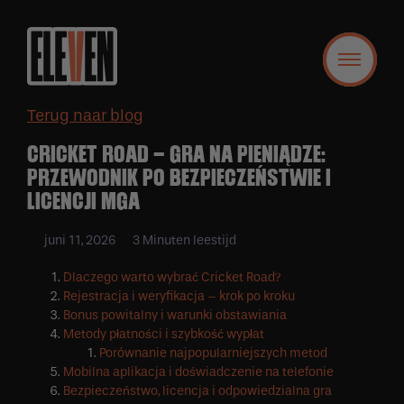
Terug naar blog
CRICKET ROAD – GRA NA PIENIĄDZE:
PRZEWODNIK PO BEZPIECZEŃSTWIE I
LICENCJI MGA
juni 11, 2026
3 Minuten leestijd
Dlaczego warto wybrać Cricket Road?
Rejestracja i weryfikacja – krok po kroku
Bonus powitalny i warunki obstawiania
Metody płatności i szybkość wypłat
Porównanie najpopularniejszych metod
Mobilna aplikacja i doświadczenie na telefonie
Bezpieczeństwo, licencja i odpowiedzialna gra