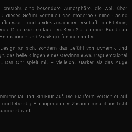
 entsteht eine besondere Atmosphäre, die weit über
u dieses Gefühl vermittelt das moderne Online-Casino
e Raffinesse – und beides zusammen erschafft ein Erlebnis,
tende Dimension eintauchen. Beim Starten einer Runde an
, Animationen und Musik greifen ineinander.
s Design an sich, sondern das Gefühl von Dynamik und
, das helle Klingen eines Gewinns etwa, trägt emotional
 Das Ohr spielt mit – vielleicht stärker als das Auge
intensität und Struktur auf. Die Plattform verzichtet auf
rk und lebendig. Ein angenehmes Zusammenspiel aus Licht
 spannend wird.