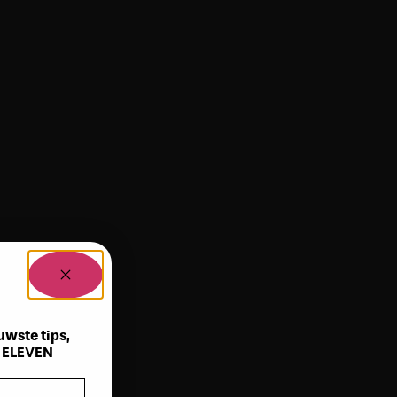
uwste tips,
n ELEVEN