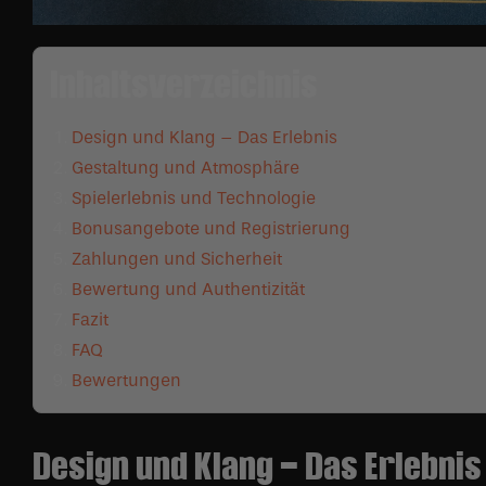
Inhaltsverzeichnis
Design und Klang – Das Erlebnis
Gestaltung und Atmosphäre
Spielerlebnis und Technologie
Bonusangebote und Registrierung
Zahlungen und Sicherheit
Bewertung und Authentizität
Fazit
FAQ
Bewertungen
Design und Klang – Das Erlebnis