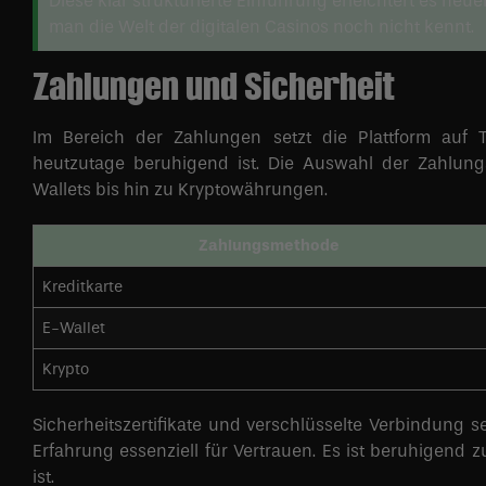
Diese klar strukturierte Einführung erleichtert es neu
man die Welt der digitalen Casinos noch nicht kennt.
Zahlungen und Sicherheit
Im Bereich der Zahlungen setzt die Plattform auf 
heutzutage beruhigend ist. Die Auswahl der Zahlungsm
Wallets bis hin zu Kryptowährungen.
Zahlungsmethode
Kreditkarte
E-Wallet
Krypto
Sicherheitszertifikate und verschlüsselte Verbindung 
Erfahrung essenziell für Vertrauen. Es ist beruhigend 
ist.