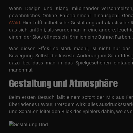
Wenn Design und Klang miteinander verschmelzen,
gewöhnliches Online-Entertainment hinausgeht. Gena
iWild
. Hier trifft ästhetische Gestaltung auf akustisch
das sich anfühlt, als würde man in eine andere, leuch
einem der Slots öffnet sich förmlich eine Bühne: Farben
Was diesen Effekt so stark macht, ist nicht nur da
Bewegung. Selbst die leiseste Änderung im Sounddesign
dazu bei, dass man in das Spielgeschehen eintaucht.
manchmal.
Gestaltung und Atmosphäre
Beim ersten Besuch fällt einem sofort der Mix aus Farb
überladenes Layout, trotzdem wirkt alles ausdruckssta
und Schatten leitet den Blick des Spielers dahin, wo es