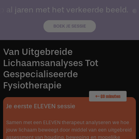
p al jaren met het verkeerde beeld.
BOEK JE SESSIE
Van Uitgebreide
Lichaamsanalyses Tot
Gespecialiseerde
Fysiotherapie
+- 60 minuten
Je eerste ELEVEN sessie
Samen met een ELEVEN therapeut analyseren we hoe
jouw lichaam beweegt door middel van een uitgebreid
assessment van houding, beweging en mogelijke