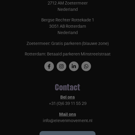
2712 AM Zoetermeer
Nederland
Bergse Rechter Rottekade 1
3051 AB Rotterdam
Nederland
Zoetermeer: Gratis parkeren (blauwe zone)
Rotterdam: Betaald parkeren Minstreelstraat
Contact
Bel ons
+31 (0)6 39 11 55 29
Mail ons
info@elevenmovement.nl