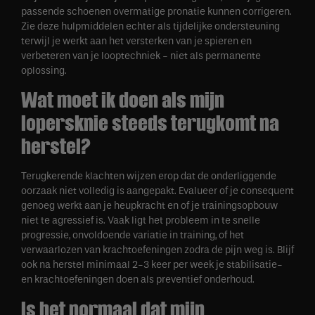
passende schoenen overmatige pronatie kunnen corrigeren.
Zie deze hulpmiddelen echter als tijdelijke ondersteuning
terwijl je werkt aan het versterken van je spieren en
verbeteren van je looptechniek - niet als permanente
oplossing.
Wat moet ik doen als mijn
lopersknie steeds terugkomt na
herstel?
Terugkerende klachten wijzen erop dat de onderliggende
oorzaak niet volledig is aangepakt. Evalueer of je consequent
genoeg werkt aan je heupkracht en of je trainingsopbouw
niet te agressief is. Vaak ligt het probleem in te snelle
progressie, onvoldoende variatie in training, of het
verwaarlozen van krachtoefeningen zodra de pijn weg is. Blijf
ook na herstel minimaal 2-3 keer per week je stabilisatie-
en krachtoefeningen doen als preventief onderhoud.
Is het normaal dat mijn