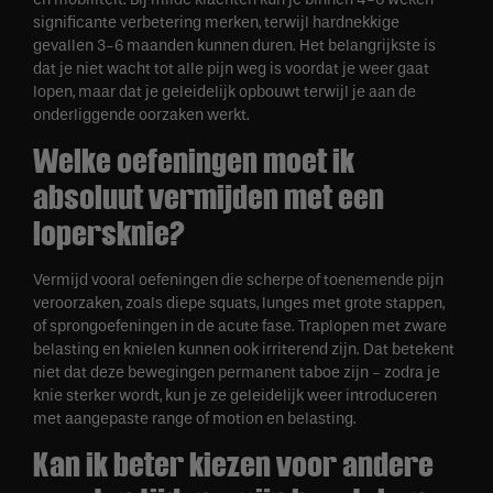
significante verbetering merken, terwijl hardnekkige
gevallen 3-6 maanden kunnen duren. Het belangrijkste is
dat je niet wacht tot alle pijn weg is voordat je weer gaat
lopen, maar dat je geleidelijk opbouwt terwijl je aan de
onderliggende oorzaken werkt.
Welke oefeningen moet ik
absoluut vermijden met een
lopersknie?
Vermijd vooral oefeningen die scherpe of toenemende pijn
veroorzaken, zoals diepe squats, lunges met grote stappen,
of sprongoefeningen in de acute fase. Traplopen met zware
belasting en knielen kunnen ook irriterend zijn. Dat betekent
niet dat deze bewegingen permanent taboe zijn - zodra je
knie sterker wordt, kun je ze geleidelijk weer introduceren
met aangepaste range of motion en belasting.
Kan ik beter kiezen voor andere