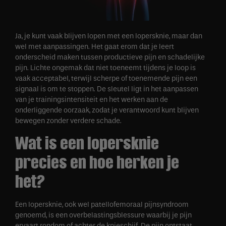
Ja, je kunt vaak blijven lopen met een lopersknie, maar dan
wel met aanpassingen. Het gaat erom dat je leert
onderscheid maken tussen productieve pijn en schadelijke
pijn. Lichte ongemak dat niet toeneemt tijdens je loop is
vaak acceptabel, terwijl scherpe of toenemende pijn een
signaal is om te stoppen. De sleutel ligt in het aanpassen
van je trainingsintensiteit en het werken aan de
onderliggende oorzaak, zodat je verantwoord kunt blijven
bewegen zonder verdere schade.
Wat is een lopersknie
precies en hoe herken je
het?
Een lopersknie, ook wel patellofemoraal pijnsyndroom
genoemd, is een overbelastingsblessure waarbij je pijn
ervaart rondom of achter de knieschijf. De pijn ontstaat