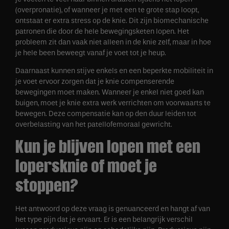
(overpronatie), of wanneer je met een te grote stap loopt,
ontstaat er extra stress op de knie. Dit zijn biomechanische
patronen die door de hele bewegingsketen lopen. Het
probleem zit dan vaak niet alleen in de knie zelf, maar in hoe
je hele been beweegt vanaf je voet tot je heup.
Daarnaast kunnen stijve enkels en een beperkte mobiliteit in
je voet ervoor zorgen dat je knie compenserende
bewegingen moet maken. Wanneer je enkel niet goed kan
buigen, moet je knie extra werk verrichten om voorwaarts te
bewegen. Deze compensatie kan op den duur leiden tot
overbelasting van het patellofemoraal gewricht.
Kun je blijven lopen met een
lopersknie of moet je
stoppen?
Het antwoord op deze vraag is genuanceerd en hangt af van
het type pijn dat je ervaart. Er is een belangrijk verschil