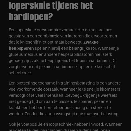
lopersknie tijdens het
hardlopen?
Een lopersknie ontstaat niet zomaar. Het is meestal het
gevolg van een combinatie van factoren die ervoor zorgen
dat je knieschijf niet optimaal beweegt.
Zwakke
heupspieren
spelen hierbij een belangrijke rol. Wanneer je
gluteus medius en andere heupstabilisatoren niet sterk
genoeg zijn, zakt je heup tijdens het lopen naar binnen. Dit
zorgt ervoor dat je knie naar binnen klapt en de knieschijf
scheef trekt.
Een plotselinge toename in trainingsbelasting is een andere
veelvoorkomende oorzaak. Wanneer je te snel je kilometers
verhoogt of te veel intensiteit toevoegt, krijgen je weefsels
niet genoeg tijd om aan te passen. Je spieren, pezen en
kraakbeen hebben herstelperiodes nodig om sterker te
worden. Zonder die aanpassingstijd ontstaat overbelasting.
Ook je voetpositie en looptechniek hebben invloed. Wanneer
je voeten te veel naar binnen draaien tijdens het lopen