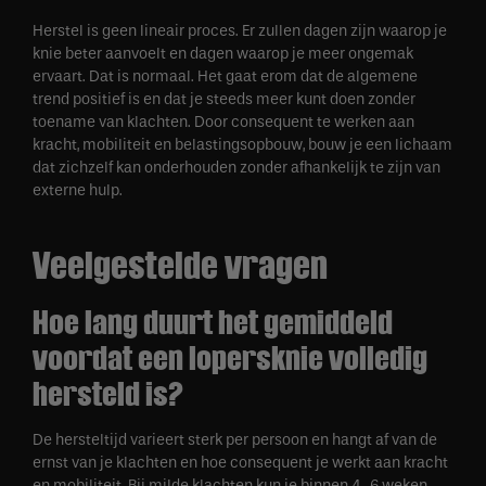
Herstel is geen lineair proces. Er zullen dagen zijn waarop je
knie beter aanvoelt en dagen waarop je meer ongemak
ervaart. Dat is normaal. Het gaat erom dat de algemene
trend positief is en dat je steeds meer kunt doen zonder
toename van klachten. Door consequent te werken aan
kracht, mobiliteit en belastingsopbouw, bouw je een lichaam
dat zichzelf kan onderhouden zonder afhankelijk te zijn van
externe hulp.
Veelgestelde vragen
Hoe lang duurt het gemiddeld
voordat een lopersknie volledig
hersteld is?
De hersteltijd varieert sterk per persoon en hangt af van de
ernst van je klachten en hoe consequent je werkt aan kracht
en mobiliteit. Bij milde klachten kun je binnen 4-6 weken