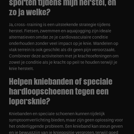
sporten tijdens mijn herstel, en
zo ja welke?
Ja, cross-training is een uitstekende strategie tijdens
herstel. Fietsen, zwemmen en aquajogging zijn ideale
alternatieven omdat ze je cardiovasculaire conditie
onderhouden zonder veel impact op je knie. Wandelen op
vlak terrein is ook geschikt als dit geen pijn veroorzaakt.
Combineer deze activiteiten met je krachtoefeningen om
zowel je conditie als je kracht op peil te houden terwijl je
knie herstelt.
Helpen kniebanden of speciale
hardloopschoenen tegen een
lopersknie?
Kniebanden en speciale schoenen kunnen tijdelijk
symptoomverlichting bieden, maar zijn geen oplossing voor
het onderliggende probleem. Een knieband kan steun geven
en je bewustzijn van je kniepositie vergroten, terwijl goed