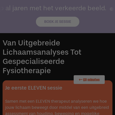
p al jaren met het verkeerde beeld.
BOEK JE SESSIE
Van Uitgebreide
Lichaamsanalyses Tot
Gespecialiseerde
Fysiotherapie
+- 60 minuten
Je eerste ELEVEN sessie
Samen met een ELEVEN therapeut analyseren we hoe
jouw lichaam beweegt door middel van een uitgebreid
assessment van houding, beweging en mogelijke