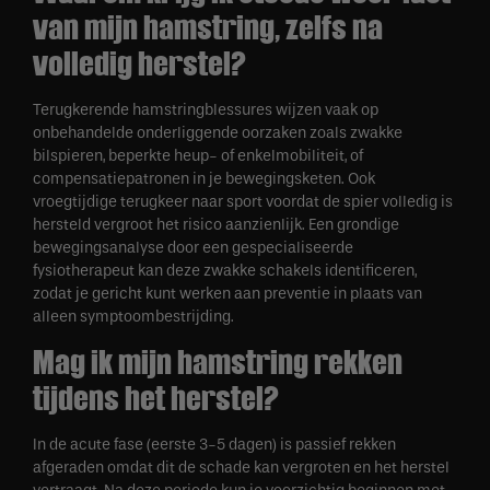
van mijn hamstring, zelfs na
volledig herstel?
Terugkerende hamstringblessures wijzen vaak op
onbehandelde onderliggende oorzaken zoals zwakke
bilspieren, beperkte heup- of enkelmobiliteit, of
compensatiepatronen in je bewegingsketen. Ook
vroegtijdige terugkeer naar sport voordat de spier volledig is
hersteld vergroot het risico aanzienlijk. Een grondige
bewegingsanalyse door een gespecialiseerde
fysiotherapeut kan deze zwakke schakels identificeren,
zodat je gericht kunt werken aan preventie in plaats van
alleen symptoombestrijding.
Mag ik mijn hamstring rekken
tijdens het herstel?
In de acute fase (eerste 3-5 dagen) is passief rekken
afgeraden omdat dit de schade kan vergroten en het herstel