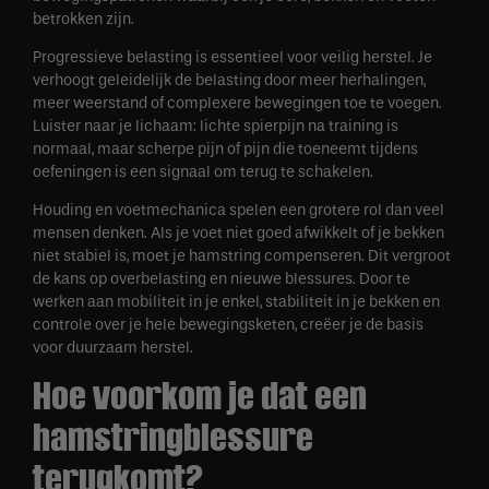
betrokken zijn.
Progressieve belasting is essentieel voor veilig herstel. Je
verhoogt geleidelijk de belasting door meer herhalingen,
meer weerstand of complexere bewegingen toe te voegen.
Luister naar je lichaam: lichte spierpijn na training is
normaal, maar scherpe pijn of pijn die toeneemt tijdens
oefeningen is een signaal om terug te schakelen.
Houding en voetmechanica spelen een grotere rol dan veel
mensen denken. Als je voet niet goed afwikkelt of je bekken
niet stabiel is, moet je hamstring compenseren. Dit vergroot
de kans op overbelasting en nieuwe blessures. Door te
werken aan mobiliteit in je enkel, stabiliteit in je bekken en
controle over je hele bewegingsketen, creëer je de basis
voor duurzaam herstel.
Hoe voorkom je dat een
hamstringblessure
terugkomt?