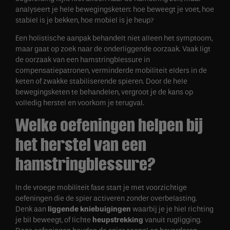
analyseert je hele bewegingsketen: hoe beweegt je voet, hoe
stabiel is je bekken, hoe mobiel is je heup?
Een holistische aanpak behandelt niet alleen het symptoom,
maar gaat op zoek naar de onderliggende oorzaak. Vaak ligt
de oorzaak van een hamstringblessure in
compensatiepatronen, verminderde mobiliteit elders in de
keten of zwakke stabiliserende spieren. Door de hele
bewegingsketen te behandelen, vergroot je de kans op
volledig herstel en voorkom je terugval.
Welke oefeningen helpen bij
het herstel van een
hamstringblessure?
In de vroege mobiliteit fase start je met voorzichtige
oefeningen die de spier activeren zonder overbelasting.
Denk aan
liggende kniebuigingen
waarbij je je hiel richting
je bil beweegt, of lichte
heupstrekking
vanuit rugligging.