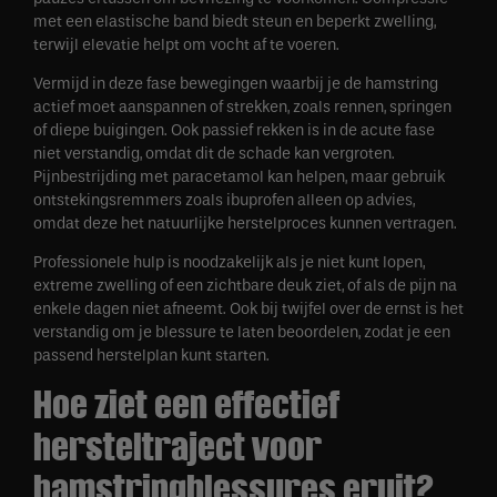
met een elastische band biedt steun en beperkt zwelling,
terwijl elevatie helpt om vocht af te voeren.
Vermijd in deze fase bewegingen waarbij je de hamstring
actief moet aanspannen of strekken, zoals rennen, springen
of diepe buigingen. Ook passief rekken is in de acute fase
niet verstandig, omdat dit de schade kan vergroten.
Pijnbestrijding met paracetamol kan helpen, maar gebruik
ontstekingsremmers zoals ibuprofen alleen op advies,
omdat deze het natuurlijke herstelproces kunnen vertragen.
Professionele hulp is noodzakelijk als je niet kunt lopen,
extreme zwelling of een zichtbare deuk ziet, of als de pijn na
enkele dagen niet afneemt. Ook bij twijfel over de ernst is het
verstandig om je blessure te laten beoordelen, zodat je een
passend herstelplan kunt starten.
Hoe ziet een effectief
hersteltraject voor
hamstringblessures eruit?