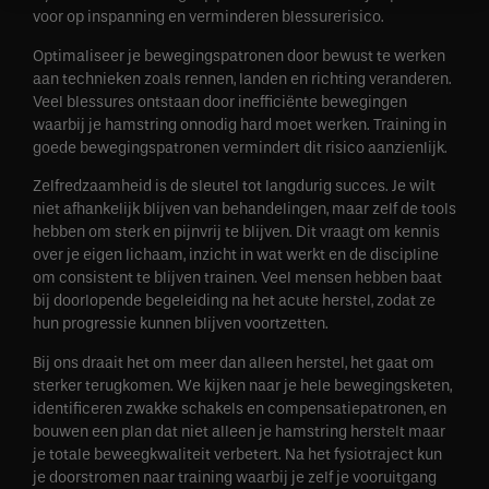
voor op inspanning en verminderen blessurerisico.
Optimaliseer je bewegingspatronen door bewust te werken
aan technieken zoals rennen, landen en richting veranderen.
Veel blessures ontstaan door inefficiënte bewegingen
waarbij je hamstring onnodig hard moet werken. Training in
goede bewegingspatronen vermindert dit risico aanzienlijk.
Zelfredzaamheid is de sleutel tot langdurig succes. Je wilt
niet afhankelijk blijven van behandelingen, maar zelf de tools
hebben om sterk en pijnvrij te blijven. Dit vraagt om kennis
over je eigen lichaam, inzicht in wat werkt en de discipline
om consistent te blijven trainen. Veel mensen hebben baat
bij doorlopende begeleiding na het acute herstel, zodat ze
hun progressie kunnen blijven voortzetten.
Bij ons draait het om meer dan alleen herstel, het gaat om
sterker terugkomen. We kijken naar je hele bewegingsketen,
identificeren zwakke schakels en compensatiepatronen, en
bouwen een plan dat niet alleen je hamstring herstelt maar
je totale beweegkwaliteit verbetert. Na het fysiotraject kun
je doorstromen naar training waarbij je zelf je vooruitgang