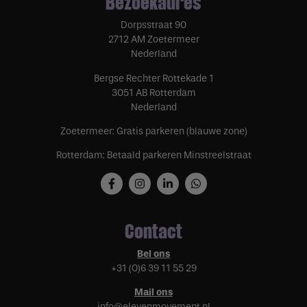
Bezoekadres
Dorpsstraat 90
2712 AM Zoetermeer
Nederland
Bergse Rechter Rottekade 1
3051 AB Rotterdam
Nederland
Zoetermeer: Gratis parkeren (blauwe zone)
Rotterdam: Betaald parkeren Minstreelstraat
Contact
Bel ons
+31 (0)6 39 11 55 29
Mail ons
info@elevenmovement.nl