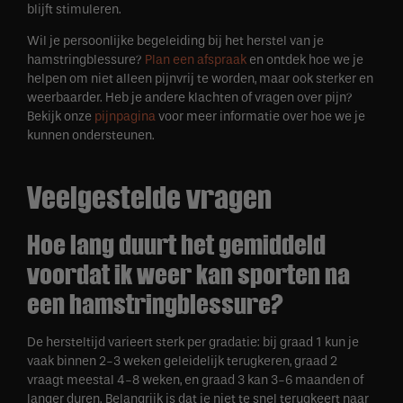
blijft stimuleren.
Wil je persoonlijke begeleiding bij het herstel van je
hamstringblessure?
Plan een afspraak
en ontdek hoe we je
helpen om niet alleen pijnvrij te worden, maar ook sterker en
weerbaarder. Heb je andere klachten of vragen over pijn?
Bekijk onze
pijnpagina
voor meer informatie over hoe we je
kunnen ondersteunen.
Veelgestelde vragen
Hoe lang duurt het gemiddeld
voordat ik weer kan sporten na
een hamstringblessure?
De hersteltijd varieert sterk per gradatie: bij graad 1 kun je
vaak binnen 2-3 weken geleidelijk terugkeren, graad 2
vraagt meestal 4-8 weken, en graad 3 kan 3-6 maanden of
langer duren. Belangrijk is dat je niet te snel terugkeert naar