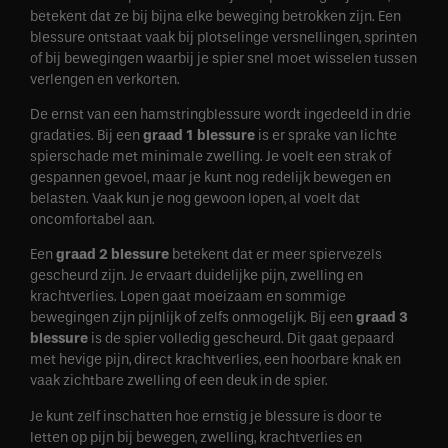
betekent dat ze bij bijna elke beweging betrokken zijn. Een
blessure ontstaat vaak bij plotselinge versnellingen, sprinten
of bij bewegingen waarbij je spier snel moet wisselen tussen
verlengen en verkorten.
De ernst van een hamstringblessure wordt ingedeeld in drie
gradaties. Bij een
graad 1 blessure
is er sprake van lichte
spierschade met minimale zwelling. Je voelt een strak of
gespannen gevoel, maar je kunt nog redelijk bewegen en
belasten. Vaak kun je nog gewoon lopen, al voelt dat
oncomfortabel aan.
Een
graad 2 blessure
betekent dat er meer spiervezels
gescheurd zijn. Je ervaart duidelijke pijn, zwelling en
krachtverlies. Lopen gaat moeizaam en sommige
bewegingen zijn pijnlijk of zelfs onmogelijk. Bij een
graad 3
blessure
is de spier volledig gescheurd. Dit gaat gepaard
met hevige pijn, direct krachtverlies, een hoorbare knak en
vaak zichtbare zwelling of een deuk in de spier.
Je kunt zelf inschatten hoe ernstig je blessure is door te
letten op pijn bij bewegen, zwelling, krachtverlies en