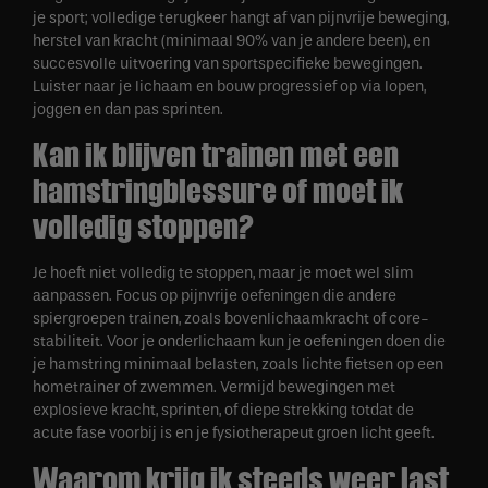
je sport; volledige terugkeer hangt af van pijnvrije beweging,
herstel van kracht (minimaal 90% van je andere been), en
succesvolle uitvoering van sportspecifieke bewegingen.
Luister naar je lichaam en bouw progressief op via lopen,
joggen en dan pas sprinten.
Kan ik blijven trainen met een
hamstringblessure of moet ik
volledig stoppen?
Je hoeft niet volledig te stoppen, maar je moet wel slim
aanpassen. Focus op pijnvrije oefeningen die andere
spiergroepen trainen, zoals bovenlichaamkracht of core-
stabiliteit. Voor je onderlichaam kun je oefeningen doen die
je hamstring minimaal belasten, zoals lichte fietsen op een
hometrainer of zwemmen. Vermijd bewegingen met
explosieve kracht, sprinten, of diepe strekking totdat de
acute fase voorbij is en je fysiotherapeut groen licht geeft.
Waarom krijg ik steeds weer last