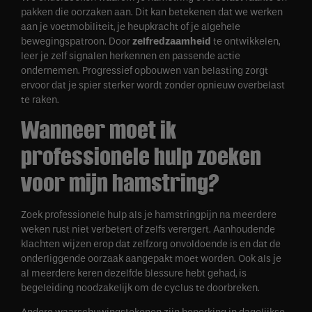
pakken die oorzaken aan. Dit kan betekenen dat we werken
aan je voetmobiliteit, je heupkracht of je algehele
bewegingspatroon. Door
zelfredzaamheid
te ontwikkelen,
leer je zelf signalen herkennen en passende actie
ondernemen. Progressief opbouwen van belasting zorgt
ervoor dat je spier sterker wordt zonder opnieuw overbelast
te raken.
Wanneer moet ik
professionele hulp zoeken
voor mijn hamstring?
Zoek professionele hulp als je hamstringpijn na meerdere
weken rust niet verbetert of zelfs verergert. Aanhoudende
klachten wijzen erop dat zelfzorg onvoldoende is en dat de
onderliggende oorzaak aangepakt moet worden. Ook als je
al meerdere keren dezelfde blessure hebt gehad, is
begeleiding noodzakelijk om de cyclus te doorbreken.