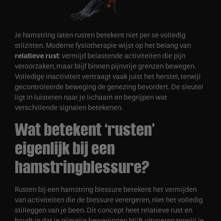
Je hamstring laten rusten betekent niet per se volledig
stilzitten. Moderne fysiotherapie wijst op het belang van
relatieve rust
: vermijd belastende activiteiten die pijn
veroorzaken, maar blijf binnen pijnvrije grenzen bewegen.
Volledige inactiviteit vertraagt vaak juist het herstel, terwijl
gecontroleerde beweging de genezing bevordert. De sleutel
ligt in luisteren naar je lichaam en begrijpen wat
verschillende signalen betekenen.
Wat betekent ‘rusten’
eigenlijk bij een
hamstringblessure?
Rusten bij een hamstring blessure betekent het vermijden
van activiteiten die de blessure verergeren, niet het volledig
stilleggen van je been. Dit concept heet relatieve rust en
houdt in dat je pijnvrije bewegingen blijft uitvoeren terwijl je