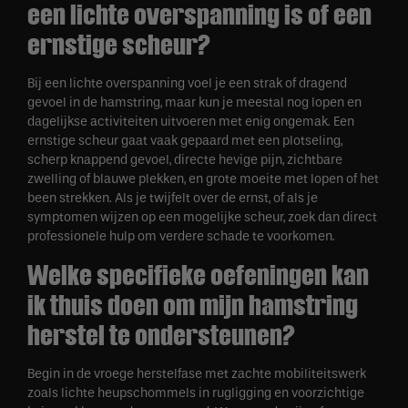
een lichte overspanning is of een
ernstige scheur?
Bij een lichte overspanning voel je een strak of dragend
gevoel in de hamstring, maar kun je meestal nog lopen en
dagelijkse activiteiten uitvoeren met enig ongemak. Een
ernstige scheur gaat vaak gepaard met een plotseling,
scherp knappend gevoel, directe hevige pijn, zichtbare
zwelling of blauwe plekken, en grote moeite met lopen of het
been strekken. Als je twijfelt over de ernst, of als je
symptomen wijzen op een mogelijke scheur, zoek dan direct
professionele hulp om verdere schade te voorkomen.
Welke specifieke oefeningen kan
ik thuis doen om mijn hamstring
herstel te ondersteunen?
Begin in de vroege herstelfase met zachte mobiliteitswerk
zoals lichte heupschommels in rugligging en voorzichtige