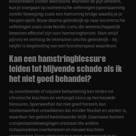
kniestrekken zonder weerstand. Wanneer de pijn afneemt,
kun je overgaan op isometrische oefeningen (spierspanning
zonder beweging) zoals een hamstring bridge waarbij je je
heupen optilt. Bouw daarna geleidelijk op naar excentrische
oefeningen zoals slow Nordic curls, die wetenschappelijk
bewezen effectief zijn voor hamstringherstel. Start altijd
pijnvrij en verhoog de intensiteit slechts geleidelijk - bij
twijfel is begeleiding van een fysiotherapeut waardevol.
Kan een hamstringblessure
leiden tot blijvende schade als ik
het niet goed behandel?
Ja, onvoldoende of onjuiste behandeling kan leiden tot
chronische klachten en verhoogd risico op hernieuwde
blessures. Spierweefsel dat niet goed herstelt, kan
littekenweefsel ontwikkelen dat minder flexibel en sterker is,
waardoor het gebied kwetsbaarder blijft. Daarnaast kunnen
compensatiebewegingen ontstaan die andere
lichaamsdelen overbelasten en nieuwe klachten