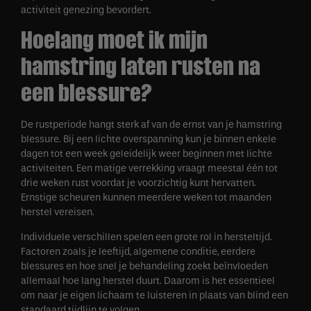
activiteit genezing bevordert.
Hoelang moet ik mijn
hamstring laten rusten na
een blessure?
De rustperiode hangt sterk af van de ernst van je hamstring
blessure. Bij een lichte overspanning kun je binnen enkele
dagen tot een week geleidelijk weer beginnen met lichte
activiteiten. Een matige verrekking vraagt meestal één tot
drie weken rust voordat je voorzichtig kunt hervatten.
Ernstige scheuren kunnen meerdere weken tot maanden
herstel vereisen.
Individuele verschillen spelen een grote rol in hersteltijd.
Factoren zoals je leeftijd, algemene conditie, eerdere
blessures en hoe snel je behandeling zoekt beïnvloeden
allemaal hoe lang herstel duurt. Daarom is het essentieel
om naar je eigen lichaam te luisteren in plaats van blind een
standaard tijdlijn te volgen.