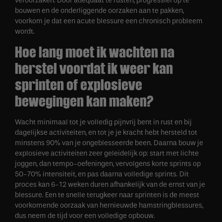
veroorzaken. Door adequaat te rusten, progressief op te
bouwen en de onderliggende oorzaken aan te pakken,
voorkom je dat een acute blessure een chronisch probleem
wordt.
Hoe lang moet ik wachten na
herstel voordat ik weer kan
sprinten of explosieve
bewegingen kan maken?
Wacht minimaal tot je volledig pijnvrij bent in rust en bij
dagelijkse activiteiten, en tot je je kracht hebt hersteld tot
minstens 90% van je ongeblesseerde been. Daarna bouw je
explosieve activiteiten zeer geleidelijk op: start met lichte
joggen, dan tempo-oefeningen, vervolgens korte sprints op
50-70% intensiteit, en pas daarna volledige sprints. Dit
proces kan 6-12 weken duren afhankelijk van de ernst van je
blessure. Een te snelle terugkeer naar sprinten is de meest
voorkomende oorzaak van hernieuwde hamstringblessures,
dus neem de tijd voor een volledige opbouw.