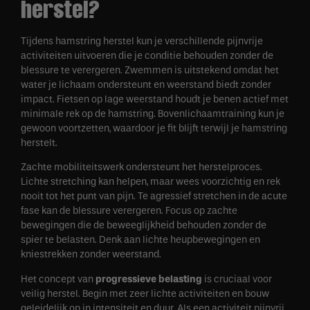
herstel?
Tijdens hamstring herstel kun je verschillende pijnvrije
activiteiten uitvoeren die je conditie behouden zonder de
blessure te verergeren. Zwemmen is uitstekend omdat het
water je lichaam ondersteunt en weerstand biedt zonder
impact. Fietsen op lage weerstand houdt je benen actief met
minimale rek op de hamstring. Bovenlichaamtraining kun je
gewoon voortzetten, waardoor je fit blijft terwijl je hamstring
herstelt.
Zachte mobiliteitswerk ondersteunt het herstelproces.
Lichte stretching kan helpen, maar wees voorzichtig en rek
nooit tot het punt van pijn. Te agressief stretchen in de acute
fase kan de blessure verergeren. Focus op zachte
bewegingen die de beweeglijkheid behouden zonder de
spier te belasten. Denk aan lichte heupbewegingen en
kniestrekken zonder weerstand.
Het concept van
progressieve belasting
is cruciaal voor
veilig herstel. Begin met zeer lichte activiteiten en bouw
geleidelijk op in intensiteit en duur. Als een activiteit pijnvrij