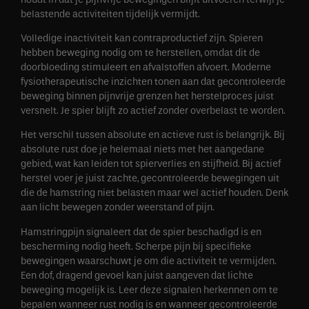
belastende activiteiten tijdelijk vermijdt.
Volledige inactiviteit kan contraproductief zijn. Spieren
hebben beweging nodig om te herstellen, omdat dit de
doorbloeding stimuleert en afvalstoffen afvoert. Moderne
fysiotherapeutische inzichten tonen aan dat gecontroleerde
beweging binnen pijnvrije grenzen het herstelproces juist
versnelt. Je spier blijft zo actief zonder overbelast te worden.
Het verschil tussen absolute en actieve rust is belangrijk. Bij
absolute rust doe je helemaal niets met het aangedane
gebied, wat kan leiden tot spierverlies en stijfheid. Bij actief
herstel voer je juist zachte, gecontroleerde bewegingen uit
die de hamstring niet belasten maar wel actief houden. Denk
aan licht bewegen zonder weerstand of pijn.
Hamstringpijn signaleert dat de spier beschadigd is en
bescherming nodig heeft. Scherpe pijn bij specifieke
bewegingen waarschuwt je om die activiteit te vermijden.
Een dof, dragend gevoel kan juist aangeven dat lichte
beweging mogelijk is. Leer deze signalen herkennen om te
bepalen wanneer rust nodig is en wanneer gecontroleerde