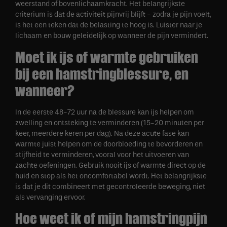
weerstand of bovenlichaamkracht. Het belangrijkste
criterium is dat de activiteit pijnvrij blijft - zodra je pijn voelt,
is het een teken dat de belasting te hoog is. Luister naar je
lichaam en bouw geleidelijk op wanneer de pijn vermindert.
Moet ik ijs of warmte gebruiken
bij een hamstringblessure, en
wanneer?
In de eerste 48-72 uur na de blessure kan ijs helpen om
zwelling en ontsteking te verminderen (15-20 minuten per
keer, meerdere keren per dag). Na deze acute fase kan
warmte juist helpen om de doorbloeding te bevorderen en
stijfheid te verminderen, vooral voor het uitvoeren van
zachte oefeningen. Gebruik nooit ijs of warmte direct op de
huid en stop als het oncomfortabel wordt. Het belangrijkste
is dat je dit combineert met gecontroleerde beweging, niet
als vervanging ervoor.
Hoe weet ik of mijn hamstringpijn