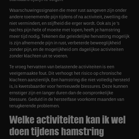
Waarschuwingssignalen die meer rust aangeven zijn onder
andere toenemende pijn tijdens of na activiteit, zwelling die
niet vermindert, en stijfheid die erger wordt. Ook als je ’s
nachts pijn hebt of moeite met lopen, heeft je hamstring
meer tijd nodig. Tekenen dat geleidelijke hervatting mogelijk
is zijn afnemende pijn in rust, verbeterde beweeglijkheid
zonder pijn, en de mogelijkheid om dagelijkse activiteiten
zonder klachten uit te voeren.
Te vroeg hervatten van belastende activiteiten is een
veelgemaakte fout. Dit verhoogt het risico op chronische
klachten aanzienlijk. Een hamstring die niet volledig hersteld
is, is kwetsbaarder voor hernieuwde blessures. Deze kunnen
ernstiger zijn en langer duren dan de oorspronkelijke
blessure. Geduld in de herstelfase voorkomt maanden van
terugkerende problemen.
Welke activiteiten kan ik wel
doen tijdens hamstring