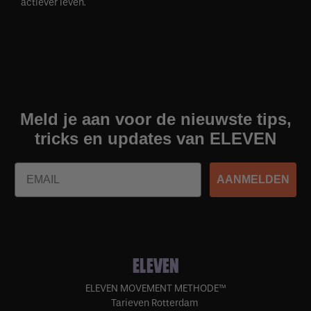
actiever leven.
Meld je aan voor de nieuwste tips,
tricks en updates van ELEVEN
Email
AANMELDEN
ELEVEN
ELEVEN MOVEMENT METHODE™
Tarieven Rotterdam