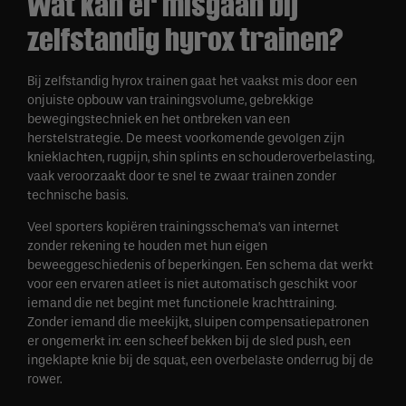
Wat kan er misgaan bij
zelfstandig hyrox trainen?
Bij zelfstandig hyrox trainen gaat het vaakst mis door een
onjuiste opbouw van trainingsvolume, gebrekkige
bewegingstechniek en het ontbreken van een
herstelstrategie. De meest voorkomende gevolgen zijn
knieklachten, rugpijn, shin splints en schouderoverbelasting,
vaak veroorzaakt door te snel te zwaar trainen zonder
technische basis.
Veel sporters kopiëren trainingsschema’s van internet
zonder rekening te houden met hun eigen
beweeggeschiedenis of beperkingen. Een schema dat werkt
voor een ervaren atleet is niet automatisch geschikt voor
iemand die net begint met functionele krachttraining.
Zonder iemand die meekijkt, sluipen compensatiepatronen
er ongemerkt in: een scheef bekken bij de sled push, een
ingeklapte knie bij de squat, een overbelaste onderrug bij de
rower.