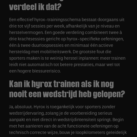
verdeel ik dat?
Een effectief hyrox-trainingsschema bestaat doorgaans uit
drie tot vijf sessies per week, afhankelijk van je niveau en
herstelvermogen. Een goede verdeling combineert twee à
drie krachtsessies gericht op hyrox-specifieke oefeningen,
één à twee duurloopsessies en minimaal één actieve
hersteldag met mobiliteitswerk. De grootste fout die
sporters maken is te weinig herstel inplannen: meer trainen
leidt niet automatisch tot betere prestaties, maar wel tot
een hogere blessurerisico.
Kan ik hyrox trainen als ik nog
nooit een wedstrijd heb gelopen?
Ja, absoluut. Hyrox is toegankelijk voor sporters zonder
wedstrijdervaring, zolang je de voorbereiding serieus
aanpakt en niet direct in wedstrijdintensiteit springt. Begin
met het aanleren van de acht functionele oefeningen op
technisch correcte wijze, bouw je loopkilometers geleidelijk