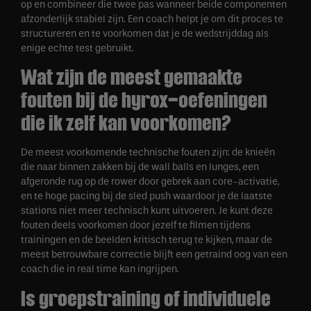
op en combineer die twee pas wanneer beide componenten
afzonderlijk stabiel zijn. Een coach helpt je om dit proces te
structureren en te voorkomen dat je de wedstrijddag als
enige echte test gebruikt.
Wat zijn de meest gemaakte
fouten bij de hyrox-oefeningen
die ik zelf kan voorkomen?
De meest voorkomende technische fouten zijn: de knieën
die naar binnen zakken bij de wall balls en lunges, een
afgeronde rug op de rower door gebrek aan core-activatie,
en te hoge pacing bij de sled push waardoor je de laatste
stations niet meer technisch kunt uitvoeren. Je kunt deze
fouten deels voorkomen door jezelf te filmen tijdens
trainingen en de beelden kritisch terug te kijken, maar de
meest betrouwbare correctie blijft een getraind oog van een
coach die in real time kan ingrijpen.
Is groepstraining of individuele