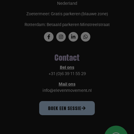
Nederland
Zoetermeer: Gratis parkeren (blauwe zone)
Rotterdam: Betaald parkeren Minstreelstraat
Contact
Bel ons
+31 (0)6 39 11 55 29
Mail ons
info@elevenmovement.nl
BOEK EEN SESSIE