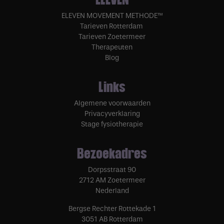
ELEVEN MOVEMENT METHODE™
Tarieven Rotterdam
Tarieven Zoetermeer
Therapeuten
Blog
Links
Algemene voorwaarden
Privacyverklaring
Stage fysiotherapie
Bezoekadres
Dorpsstraat 90
2712 AM Zoetermeer
Nederland
Bergse Rechter Rottekade 1
3051 AB Rotterdam