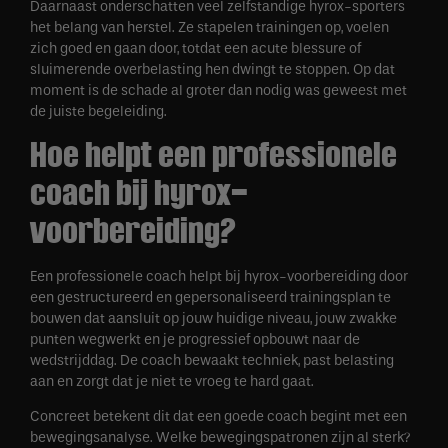
Daarnaast onderschatten veel zelfstandige hyrox-sporters
het belang van herstel. Ze stapelen trainingen op, voelen
zich goed en gaan door, totdat een acute blessure of
sluimerende overbelasting hen dwingt te stoppen. Op dat
moment is de schade al groter dan nodig was geweest met
de juiste begeleiding.
Hoe helpt een professionele
coach bij hyrox-
voorbereiding?
Een professionele coach helpt bij hyrox-voorbereiding door
een gestructureerd en gepersonaliseerd trainingsplan te
bouwen dat aansluit op jouw huidige niveau, jouw zwakke
punten wegwerkt en je progressief opbouwt naar de
wedstrijddag. De coach bewaakt techniek, past belasting
aan en zorgt dat je niet te vroeg te hard gaat.
Concreet betekent dit dat een goede coach begint met een
bewegingsanalyse. Welke bewegingspatronen zijn al sterk?