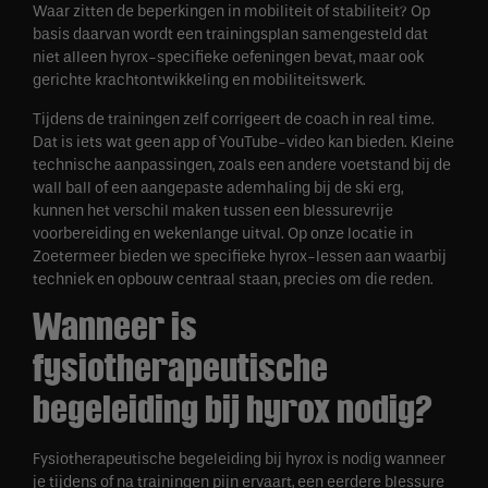
Waar zitten de beperkingen in mobiliteit of stabiliteit? Op
basis daarvan wordt een trainingsplan samengesteld dat
niet alleen hyrox-specifieke oefeningen bevat, maar ook
gerichte krachtontwikkeling en mobiliteitswerk.
Tijdens de trainingen zelf corrigeert de coach in real time.
Dat is iets wat geen app of YouTube-video kan bieden. Kleine
technische aanpassingen, zoals een andere voetstand bij de
wall ball of een aangepaste ademhaling bij de ski erg,
kunnen het verschil maken tussen een blessurevrije
voorbereiding en wekenlange uitval. Op onze locatie in
Zoetermeer bieden we specifieke hyrox-lessen aan waarbij
techniek en opbouw centraal staan, precies om die reden.
Wanneer is
fysiotherapeutische
begeleiding bij hyrox nodig?
Fysiotherapeutische begeleiding bij hyrox is nodig wanneer
je tijdens of na trainingen pijn ervaart, een eerdere blessure