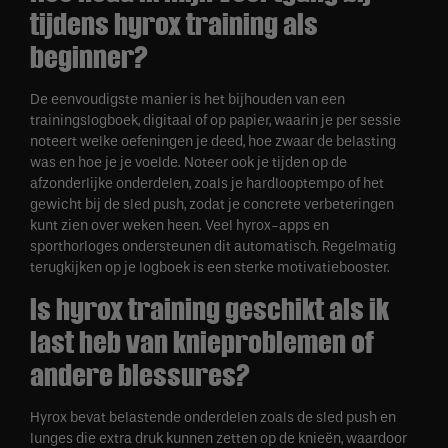
tijdens hyrox training als
beginner?
De eenvoudigste manier is het bijhouden van een
trainingslogboek, digitaal of op papier, waarin je per sessie
noteert welke oefeningen je deed, hoe zwaar de belasting
was en hoe je je voelde. Noteer ook je tijden op de
afzonderlijke onderdelen, zoals je hardlooptempo of het
gewicht bij de sled push, zodat je concrete verbeteringen
kunt zien over weken heen. Veel hyrox-apps en
sporthorloges ondersteunen dit automatisch. Regelmatig
terugkijken op je logboek is een sterke motivatiebooster.
Is hyrox training geschikt als ik
last heb van knieproblemen of
andere blessures?
Hyrox bevat belastende onderdelen zoals de sled push en
lunges die extra druk kunnen zetten op de knieën, waardoor