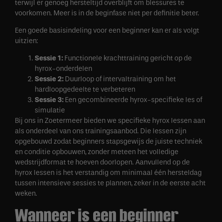
terwijl er genoeg hersteltijd overblijft om blessures te
voorkomen. Meer is in de beginfase niet per definitie beter.
Een goede basisindeling voor een beginner kan er als volgt
uitzien:
Sessie 1:
Functionele krachttraining gericht op de
hyrox-onderdelen
Sessie 2:
Duurloop of intervaltraining om het
hardloopgedeelte te verbeteren
Sessie 3:
Een gecombineerde hyrox-specifieke les of
simulatie
Bij ons in Zoetermeer bieden we specifieke hyrox lessen aan
als onderdeel van ons trainingsaanbod. Die lessen zijn
opgebouwd zodat beginners stapsgewijs de juiste techniek
en conditie opbouwen, zonder meteen het volledige
wedstrijdformat te hoeven doorlopen. Aanvullend op de
hyrox lessen is het verstandig om minimaal één hersteldag
tussen intensieve sessies te plannen, zeker in de eerste acht
weken.
Wanneer is een beginner