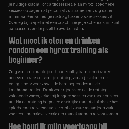
je huidige kracht- of cardiosessies. Plan hyrox-specifieke
sessies op dagen dat je toch al zou trainen en zorg dat er
minimaal één volledige rustdag tussen zware sessies zit.
Overleg bij twijfel met een coach hoe je je schema slim kunt
aanpassen zonder jezelf te overbelasten.
Wat moet ik eten en drinken
rondom een hyrox training als
beginner?
Zorg voor een maaltijd rijk aan koolhydraten en eiwitten
ongeveer twee uur voor je training, zodat je voldoende
energie hebt voor zowel de hardlooprondes als de
krachtonderdelen. Drink voor, tijdens en na de training
voldoende water, zeker bij langere sessies van meer dan een
uur. Na de training helpt een eiwitrijke maaltijd of shake het
spierherstel te versnellen. Vermijd zware maaltijden vlak
voor een intensieve sessie om maagklachten te voorkomen.
Hoe houd ik mijn voortgang bij