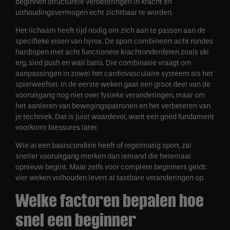
beginnen structurele verbeteringen in kracht en
uithoudingsvermogen echt zichtbaar te worden.
Het lichaam heeft tijd nodig om zich aan te passen aan de
specifieke eisen van hyrox. De sport combineert acht rondes
hardlopen met acht functionele krachtonderdelen zoals ski
erg, sled push en wall balls. Die combinatie vraagt om
aanpassingen in zowel het cardiovasculaire systeem als het
spierweefsel. In de eerste weken gaat een groot deel van de
vooruitgang nog niet over fysieke veranderingen, maar om
het aanleren van bewegingspatronen en het verbeteren van
je techniek. Dat is juist waardevol, want een goed fundament
voorkomt blessures later.
Wie al een basisconditie heeft of regelmatig sport, zal
sneller vooruitgang merken dan iemand die helemaal
opnieuw begint. Maar zelfs voor complete beginners geldt:
vier weken volhouden levert al tastbare veranderingen op.
Welke factoren bepalen hoe
snel een beginner