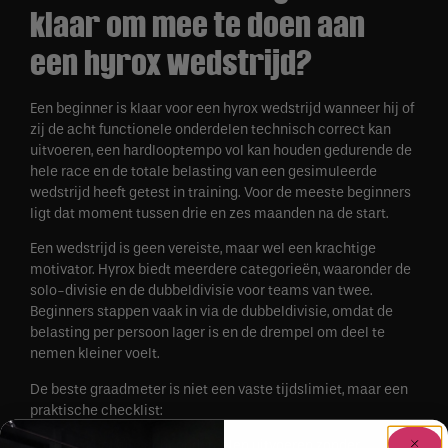
klaar om mee te doen aan
een hyrox wedstrijd?
Een beginner is klaar voor een hyrox wedstrijd wanneer hij of
zij de acht functionele onderdelen technisch correct kan
uitvoeren, een hardlooptempo vol kan houden gedurende de
hele race en de totale belasting van een gesimuleerde
wedstrijd heeft getest in training. Voor de meeste beginners
ligt dat moment tussen drie en zes maanden na de start.
Een wedstrijd is geen vereiste, maar wel een krachtige
motivator. Hyrox biedt meerdere categorieën, waaronder de
solo-divisie en de dubbeldivisie voor teams van twee.
Beginners stappen vaak in via de dubbeldivisie, omdat de
belasting per persoon lager is en de drempel om deel te
nemen kleiner voelt.
De beste graadmeter is niet een vaste tijdslimiet, maar een
praktische checklist:
Je kunt alle acht onderdelen uitvoeren zonder