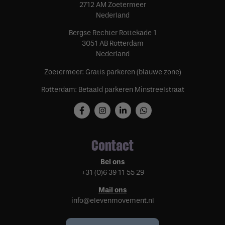
2712 AM Zoetermeer
Nederland
Bergse Rechter Rottekade 1
3051 AB Rotterdam
Nederland
Zoetermeer: Gratis parkeren (blauwe zone)
Rotterdam: Betaald parkeren Minstreelstraat
Contact
Bel ons
+31 (0)6 39 11 55 29
Mail ons
info@elevenmovement.nl