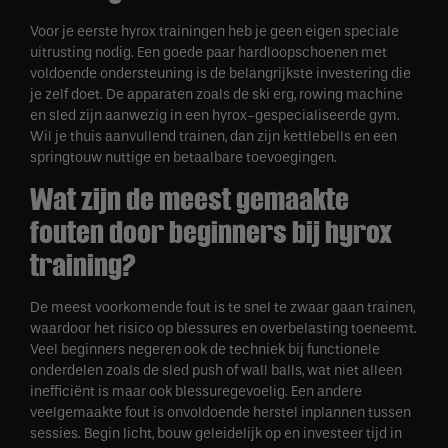
Voor je eerste hyrox trainingen heb je geen eigen speciale
uitrusting nodig. Een goede paar hardloopschoenen met
voldoende ondersteuning is de belangrijkste investering die
je zelf doet. De apparaten zoals de ski erg, rowing machine
en sled zijn aanwezig in een hyrox-gespecialiseerde gym.
Wil je thuis aanvullend trainen, dan zijn kettlebells en een
springtouw nuttige en betaalbare toevoegingen.
Wat zijn de meest gemaakte
fouten door beginners bij hyrox
training?
De meest voorkomende fout is te snel te zwaar gaan trainen,
waardoor het risico op blessures en overbelasting toeneemt.
Veel beginners negeren ook de techniek bij functionele
onderdelen zoals de sled push of wall balls, wat niet alleen
inefficiënt is maar ook blessuregevoelig. Een andere
veelgemaakte fout is onvoldoende herstel inplannen tussen
sessies. Begin licht, bouw geleidelijk op en investeer tijd in