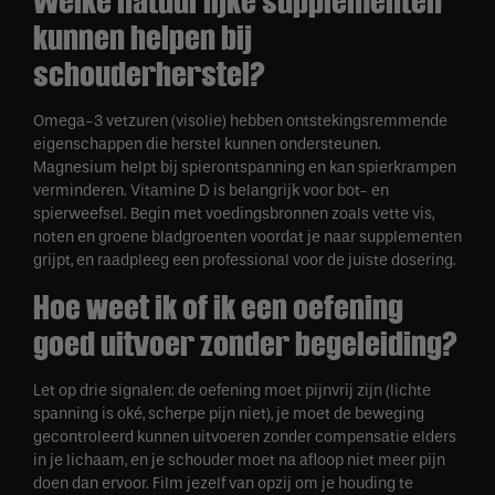
Welke natuurlijke supplementen
kunnen helpen bij
schouderherstel?
Omega-3 vetzuren (visolie) hebben ontstekingsremmende
eigenschappen die herstel kunnen ondersteunen.
Magnesium helpt bij spierontspanning en kan spierkrampen
verminderen. Vitamine D is belangrijk voor bot- en
spierweefsel. Begin met voedingsbronnen zoals vette vis,
noten en groene bladgroenten voordat je naar supplementen
grijpt, en raadpleeg een professional voor de juiste dosering.
Hoe weet ik of ik een oefening
goed uitvoer zonder begeleiding?
Let op drie signalen: de oefening moet pijnvrij zijn (lichte
spanning is oké, scherpe pijn niet), je moet de beweging
gecontroleerd kunnen uitvoeren zonder compensatie elders
in je lichaam, en je schouder moet na afloop niet meer pijn
doen dan ervoor. Film jezelf van opzij om je houding te