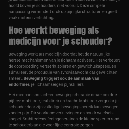
hoofd boven je schouders, niet vooruit. Deze simpele
aanpassing vermindert druk op pijnlijke structuren en geeft
vaak meteen verlichting.
Hoe werkt beweging als
medicijn voor je schouder?
Beweging werkt als medicijn doordat het de natuurlijke
herstelmechanismen van je lichaam activeert. Het verbetert
de doorbloeding, versterkt spieren en gewrichtskapsels, en
stimuleert de productie van synoviaalvocht dat gewrichten
smeert.
Beweging triggert ook de aanmaak van
endorfines
, je lichaamseigen pijnstillers.
Het mechanisme achter bewegingstherapie draait om drie
pijlers: mobiliteit, stabiliteit en kracht. Mobiliteit zorgt dat je
schouder door zijn volledige bewegingsbereik kan bewegen
zonder pijn. Dit voorkomt verklevingen en houdt weefsels
soepel. Stabiliteitsoefeningen trainen de kleine spieren rond
je schouderblad die voor fijne controle zorgen.