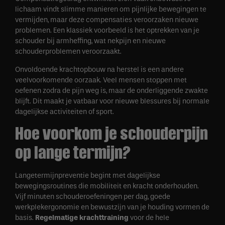
lichaam vindt slimme manieren om pijnlijke bewegingen te
vermijden, maar deze compensaties veroorzaken nieuwe
problemen. Een klassiek voorbeeld is het optrekken van je
schouder bij armheffing, wat nekpijn en nieuwe
schouderproblemen veroorzaakt.
Onvoldoende krachtopbouw na herstel is een andere
veelvoorkomende oorzaak. Veel mensen stoppen met
oefenen zodra de pijn weg is, maar de onderliggende zwakte
blijft. Dit maakt je vatbaar voor nieuwe blessures bij normale
dagelijkse activiteiten of sport.
Hoe voorkom je schouderpijn
op lange termijn?
Langetermijnpreventie begint met dagelijkse
bewegingsroutines die mobiliteit en kracht onderhouden.
Vijf minuten schouderoefeningen per dag, goede
werkplekergonomie en bewustzijn van je houding vormen de
basis.
Regelmatige krachttraining
voor de hele