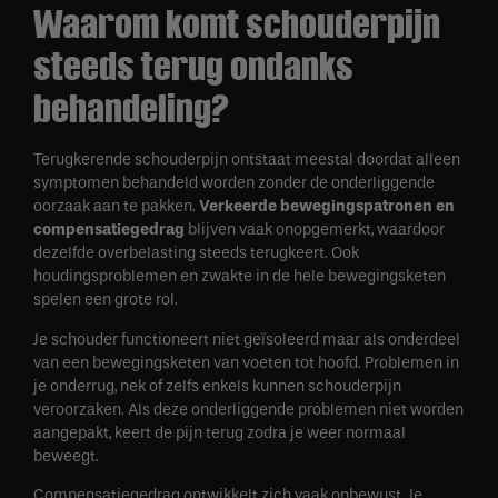
Waarom komt schouderpijn
steeds terug ondanks
behandeling?
Terugkerende schouderpijn ontstaat meestal doordat alleen
symptomen behandeld worden zonder de onderliggende
oorzaak aan te pakken.
Verkeerde bewegingspatronen en
compensatiegedrag
blijven vaak onopgemerkt, waardoor
dezelfde overbelasting steeds terugkeert. Ook
houdingsproblemen en zwakte in de hele bewegingsketen
spelen een grote rol.
Je schouder functioneert niet geïsoleerd maar als onderdeel
van een bewegingsketen van voeten tot hoofd. Problemen in
je onderrug, nek of zelfs enkels kunnen schouderpijn
veroorzaken. Als deze onderliggende problemen niet worden
aangepakt, keert de pijn terug zodra je weer normaal
beweegt.
Compensatiegedrag ontwikkelt zich vaak onbewust. Je