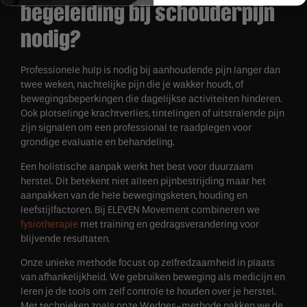
begeleiding bij schouderpijn
nodig?
Professionele hulp is nodig bij aanhoudende pijn langer dan
twee weken, nachtelijke pijn die je wakker houdt, of
bewegingsbeperkingen die dagelijkse activiteiten hinderen.
Ook plotselinge krachtverlies, tintelingen of uitstralende pijn
zijn signalen om een professional te raadplegen voor
grondige evaluatie en behandeling.
Een holistische aanpak werkt het best voor duurzaam
herstel. Dit betekent niet alleen pijnbestrijding maar het
aanpakken van de hele bewegingsketen, houding en
leefstijlfactoren. Bij ELEVEN Movement combineren we
fysiotherapie
met training en gedragsverandering voor
blijvende resultaten.
Onze unieke methode focust op zelfredzaamheid in plaats
van afhankelijkheid. We gebruiken beweging als medicijn en
leren je de tools om zelf controle te houden over je herstel.
Met technieken zoals onze Wedges-methode pakken we de