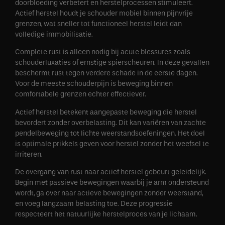
doorbloeding verbetert en herstelprocessen stimuleert.
Actief herstel houdt je schouder mobiel binnen pijnvrije
grenzen, wat sneller tot functioneel herstel leidt dan
volledige immobilisatie.
Complete rust is alleen nodig bij acute blessures zoals
schouderluxaties of ernstige spierscheuren. In deze gevallen
beschermt rust tegen verdere schade in de eerste dagen.
Voor de meeste schouderpijn is beweging binnen
comfortabele grenzen echter effectiever.
Actief herstel betekent aangepaste beweging die herstel
bevordert zonder overbelasting. Dit kan variëren van zachte
pendelbeweging tot lichte weerstandsoefeningen. Het doel
is optimale prikkels geven voor herstel zonder het weefsel te
irriteren.
De overgang van rust naar actief herstel gebeurt geleidelijk.
Begin met passieve bewegingen waarbij je arm ondersteund
wordt, ga over naar actieve bewegingen zonder weerstand,
en voeg langzaam belasting toe. Deze progressie
respecteert het natuurlijke herstelproces van je lichaam.