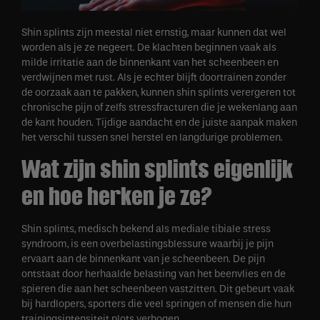
Shin splints zijn meestal niet ernstig, maar kunnen dat wel
worden als je ze negeert. De klachten beginnen vaak als
milde irritatie aan de binnenkant van het scheenbeen en
verdwijnen met rust. Als je echter blijft doortrainen zonder
de oorzaak aan te pakken, kunnen shin splints verergeren tot
chronische pijn of zelfs stressfracturen die je wekenlang aan
de kant houden. Tijdige aandacht en de juiste aanpak maken
het verschil tussen snel herstel en langdurige problemen.
Wat zijn shin splints eigenlijk
en hoe herken je ze?
Shin splints, medisch bekend als mediale tibiale stress
syndroom, is een overbelastingsblessure waarbij je pijn
ervaart aan de binnenkant van je scheenbeen. De pijn
ontstaat door herhaalde belasting van het beenvlies en de
spieren die aan het scheenbeen vastzitten. Dit gebeurt vaak
bij hardlopers, sporters die veel springen of mensen die hun
trainingsintensiteit plots verhogen.