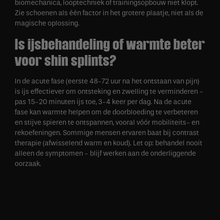
biomechanica, looptechniek of trainingsopbouw niet klopt.
Zie schoenen als één factor in het grotere plaatje, niet als de
magische oplossing.
Is ijsbehandeling of warmte beter
voor shin splints?
In de acute fase (eerste 48-72 uur na het ontstaan van pijn)
is ijs effectiever om ontsteking en zwelling te verminderen -
pas 15-20 minuten ijs toe, 3-4 keer per dag. Na de acute
fase kan warmte helpen om de doorbloeding te verbeteren
en stijve spieren te ontspannen, vooral vóór mobiliteits- en
rekoefeningen. Sommige mensen ervaren baat bij contrast
therapie (afwisselend warm en koud). Let op: behandel nooit
alleen de symptomen - blijf werken aan de onderliggende
oorzaak.