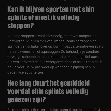
Kan ik blijven sporten met shin
splints of moet ik volledig
stoppen?
Volledig stoppen is vaak niet nodig, maar wel aanpassen.
Vermijd activiteiten met veel impact zoals hardlopen en
springen, en schakel over op low-impact alternatieven zoals
fietsen, zwemmen of aquajoggen. Zo behoud je je conditie
terwijl je scheenbenen herstellen. Luister naar je lichaam:
als een activiteit de pijn verergert tijdens of na de training, is
het te veel. Bouw pas weer op wanneer je pijnvrij bent bij
dagelijkse activiteiten.
Hoe lang duurt het gemiddeld
voordat shin splints volledig
genezen zijn?
Bij milde shin splints en de juiste aanpak kun je binnen 2-4