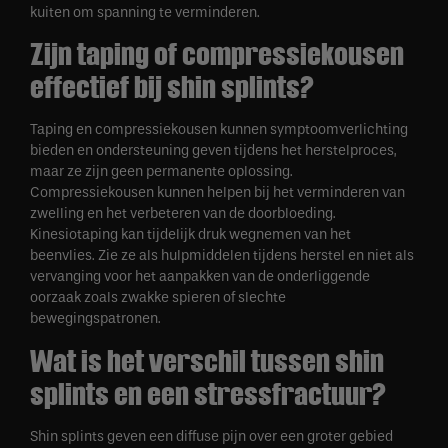
kuiten om spanning te verminderen.
Zijn taping of compressiekousen
effectief bij shin splints?
Taping en compressiekousen kunnen symptoomverlichting
bieden en ondersteuning geven tijdens het herstelproces,
maar ze zijn geen permanente oplossing.
Compressiekousen kunnen helpen bij het verminderen van
zwelling en het verbeteren van de doorbloeding.
Kinesiotaping kan tijdelijk druk wegnemen van het
beenvlies. Zie ze als hulpmiddelen tijdens herstel en niet als
vervanging voor het aanpakken van de onderliggende
oorzaak zoals zwakke spieren of slechte
bewegingspatronen.
Wat is het verschil tussen shin
splints en een stressfractuur?
Shin splints geven een diffuse pijn over een groter gebied