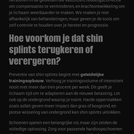
herstellen in de gebieden die vastzitten, houdingscorrectie
om compensaties te verminderen, en krachtontwikkeling om
je lichaam weerbaarder te maken. We maken je niet
afhankelijk van behandelingen, maar geven je de tools om
zelf controle te houden over je herstel en progressie.
Hoe voorkom je dat shin
splints terugkeren of
verergeren?
Preventie van shin splints begint met
geleidelijke
trainingsopbouw
. Verhoog je trainingsvolume of intensiteit
nooit met meer dan tien procent per week. Dit geeft je
lichaam tijd om te adapteren aan de nieuwe belasting. Let
ook op de ondergrond waarop je traint. Harde oppervlakken
zoals asfalt geven meer impact dan gras of bosgrond, en
plotse wisseling van ondergrond kan shin splints uitlokken.
Schoenen spelen een belangrijke rol, maar zijn zelden de
volledige oplossing. Zorg voor passende hardloopschoenen