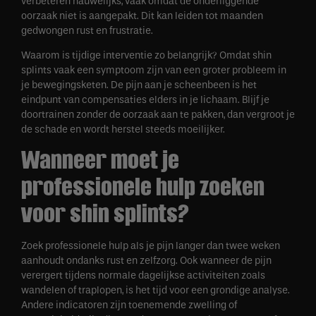
verbeteren nauwelijks, vaak omdat de onderliggende
oorzaak niet is aangepakt. Dit kan leiden tot maanden
gedwongen rust en frustratie.
Waarom is tijdige interventie zo belangrijk? Omdat shin
splints vaak een symptoom zijn van een groter probleem in
je bewegingsketen. De pijn aan je scheenbeen is het
eindpunt van compensaties elders in je lichaam. Blijf je
doortrainen zonder de oorzaak aan te pakken, dan vergroot je
de schade en wordt herstel steeds moeilijker.
Wanneer moet je
professionele hulp zoeken
voor shin splints?
Zoek professionele hulp als je pijn langer dan twee weken
aanhoudt ondanks rust en zelfzorg. Ook wanneer de pijn
verergert tijdens normale dagelijkse activiteiten zoals
wandelen of traplopen, is het tijd voor een grondige analyse.
Andere indicatoren zijn toenemende zwelling of