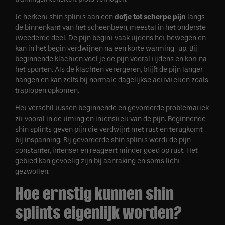
Je herkent shin splints aan een
dofje tot scherpe pijn
langs
de binnenkant van het scheenbeen, meestal in het onderste
tweederde deel. De pijn begint vaak tijdens het bewegen en
kan in het begin verdwijnen na een korte warming-up. Bij
beginnende klachten voel je de pijn vooral tijdens en kort na
het sporten. Als de klachten verergeren, blijft de pijn langer
hangen en kan zelfs bij normale dagelijkse activiteiten zoals
traplopen opkomen.
Het verschil tussen beginnende en gevorderde problematiek
zit vooral in de timing en intensiteit van de pijn. Beginnende
shin splints geven pijn die verdwijnt met rust en terugkomt
bij inspanning. Bij gevorderde shin splints wordt de pijn
constanter, intenser en reageert minder goed op rust. Het
gebied kan gevoelig zijn bij aanraking en soms licht
gezwollen.
Hoe ernstig kunnen shin
splints eigenlijk worden?