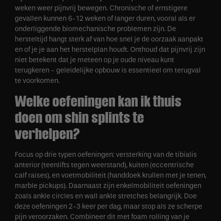
weken weer pijnvrij bewegen. Chronische of ernstigere
gevallen kunnen 6-12 weken of langer duren, vooral als er
onderliggende biomechanische problemen zijn. De
hersteltijd hangt sterk af van hoe snel je de oorzaak aanpakt
en of je je aan het herstelplan houdt. Onthoud dat pijnvrij zijn
niet betekent dat je meteen op je oude niveau kunt
terugkeren - geleidelijke opbouw is essentieel om terugval
te voorkomen.
Welke oefeningen kan ik thuis
doen om shin splints te
verhelpen?
Focus op drie typen oefeningen: versterking van de tibialis
anterior (teenlifts tegen weerstand), kuiten (eccentrische
calf raises), en voetmobiliteit (handdoek krullen met je tenen,
marble pickups). Daarnaast zijn enkelmobiliteit oefeningen
zoals ankle circles en wall ankle stretches belangrijk. Doe
deze oefeningen 2-3 keer per dag, maar stop als ze scherpe
pijn veroorzaken. Combineer dit met foam rolling van je