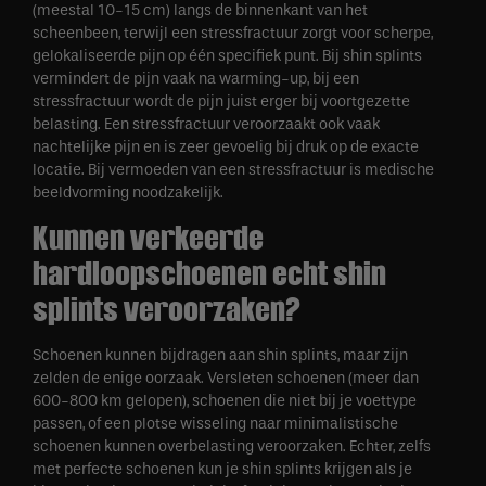
(meestal 10-15 cm) langs de binnenkant van het
scheenbeen, terwijl een stressfractuur zorgt voor scherpe,
gelokaliseerde pijn op één specifiek punt. Bij shin splints
vermindert de pijn vaak na warming-up, bij een
stressfractuur wordt de pijn juist erger bij voortgezette
belasting. Een stressfractuur veroorzaakt ook vaak
nachtelijke pijn en is zeer gevoelig bij druk op de exacte
locatie. Bij vermoeden van een stressfractuur is medische
beeldvorming noodzakelijk.
Kunnen verkeerde
hardloopschoenen echt shin
splints veroorzaken?
Schoenen kunnen bijdragen aan shin splints, maar zijn
zelden de enige oorzaak. Versleten schoenen (meer dan
600-800 km gelopen), schoenen die niet bij je voettype
passen, of een plotse wisseling naar minimalistische
schoenen kunnen overbelasting veroorzaken. Echter, zelfs
met perfecte schoenen kun je shin splints krijgen als je