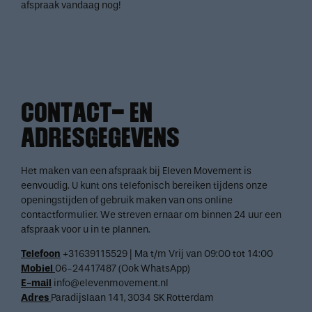
afspraak vandaag nog!
CONTACT- EN
ADRESGEGEVENS
Het maken van een afspraak bij Eleven Movement is
eenvoudig. U kunt ons telefonisch bereiken tijdens onze
openingstijden of gebruik maken van ons online
contactformulier. We streven ernaar om binnen 24 uur een
afspraak voor u in te plannen.
Telefoon
+31639115529 | Ma t/m Vrij van 09:00 tot 14:00
Mobiel
06-24417487 (Ook WhatsApp)
E-mail
info@elevenmovement.nl
Adres
Paradijslaan 141, 3034 SK Rotterdam