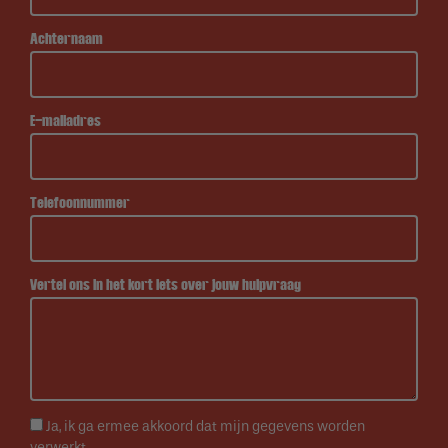
Achternaam
E-mailadres
Telefoonnummer
Vertel ons in het kort iets over jouw hulpvraag
Ja, ik ga ermee akkoord dat mijn gegevens worden
verwerkt.