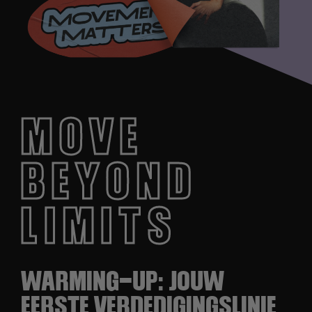
MOVE
BEYOND
LIMITS
WARMING-UP: JOUW
EERSTE VERDEDIGINGSLINIE