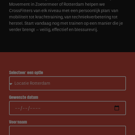
Movement in Zoetermeer of Rotterdam helpen we
CrossFitters van elk niveau met een persoonlijk plan: van
mobiliteit tot krachttraining, van techniekverbetering tot
herstel. Start vandaag nog met trainen op een manier die je
verder brengt – veilig, effectief en blessurevrij.
Selecteer een optie
Gewenste datum
Voornaam