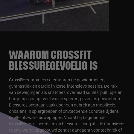
WAAROM CROSSFIT
BLESSUREGEVOELIG IS
CrossFit combineert elementen uit gewichtheffen,
gymnastiek en cardio in korte, intensieve sessies. De mix
van bewegingen als snatches, overhead squats, pull-ups en
box jumps vraagt veel van je spieren, pezen en gewrichten.
Blessures ontstaan vaak door een gebrek aan mobiliteit,
onbalans in spiergroepen of onvoldoende controle tijdens
snelle of zware bewegingen. Vooral bij beginnende
CrossFitters is het risico op blessures hoog als de intensiteit
te snel wordt opgebouwd zonder aandacht voor techniek of