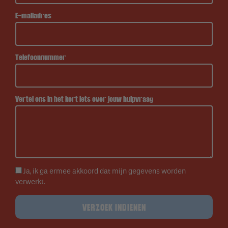
E-mailadres
Telefoonnummer
Vertel ons in het kort iets over jouw hulpvraag
Ja, ik ga ermee akkoord dat mijn gegevens worden
verwerkt.
VERZOEK INDIENEN