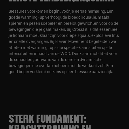
Blessures voorkomen begint vóór je eerste herhaling. Een
goede warming-up verhoogt de bloedcirculatie, maakt
spieren en pezen soepeler en bereidt gewrichten voor op de
bewegingen die je gaat maken. Bij CrossFit is dat essentieel:
je lichaam moet klaar zijn voor diepe squats, explosieve lifts
en snelle overgangen. Bij Eleven Movement begeleiden we
atleten met warming-ups die specifiek aansluiten op de
intensiteit en inhoud van de WOD. Denk aan mobiliteit voor
de schouders, activatie van de core en dynamische
bewegingen die overlap hebben met de workout zelf. Een
goed begin verkleint de kans op een blessure aanzienlijk.
STERK FUNDAMENT:
KRACHTTRAINING EN