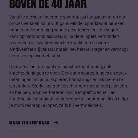
BOVEN DE 40 JAAR
Vanaf je dertigste neemt je spiermassa langzaam af, en dat
proces versnelt na je vijftigste. Minder spierkracht betekent
minder ondersteuning voor je gewrichten én een hogere
kans op hardloopblessures. Bij oudere lopers vermindert
bovendien de kwaliteit van het kraakbeen en wordt
bindweefsel stijver. Dat maakt het herstel trager en verhoogt
het risico op overbelasting.
Daarom is het cruciaal om naast je looptraining ook
krachtoefeningen te doen. Denk aan squats, lunges en core-
oefeningen om je buikspieren, hamstrings en bilspieren te
versterken. Sterke spieren beschermen niet alleen je knieën
en heupen, maar verbeteren ook je loopefficiëntie. Een
krachtig bovenlichaam ondersteunt je looptechniek en helpt
je mooi rechtop te lopen, zelfs bij vermoeidheid.
MAAK EEN AFSPRAAK