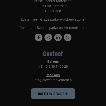
Bergse Rechter Rottekade 1
3051 AB Rotterdam
Nederland
Zoetermeer: Gratis parkeren (blauwe zone)
Rotterdam: Betaald parkeren Minstreelstraat
Contact
Bel ons
+31 (0)6 39 11 55 29
Mail ons
info@elevenmovement.nl
BOEK EEN SESSIE