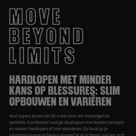
MOVE
BEYOND
LIMITS
HARDLOPEN MET MINDER
KANS OP BLESSURES: SLIM
OPBOUWEN EN VARIËREN
Voor lopers boven de 50 is het slim om trainingen te
variëren. Combineer rustige duurlopen met kortere tempo’s
en wissel hardlopen af met wandelen. Zo houd je je
trainingsvolume in balans en geef je je lichaam tijd om zich