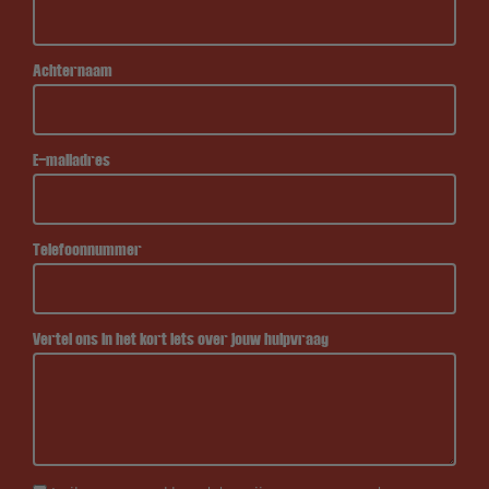
Achternaam
E-mailadres
Telefoonnummer
Vertel ons in het kort iets over jouw hulpvraag