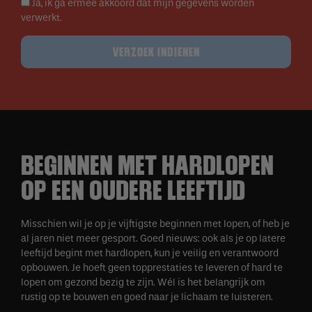
Ja, ik ga ermee akkoord dat mijn gegevens worden
verwerkt.
VERZOEK INDIENEN
BEGINNEN MET HARDLOPEN
OP EEN OUDERE LEEFTIJD
Misschien wil je op je vijftigste beginnen met lopen, of heb je
al jaren niet meer gesport. Goed nieuws: ook als je op latere
leeftijd begint met hardlopen, kun je veilig en verantwoord
opbouwen. Je hoeft geen topprestaties te leveren of hard te
lopen om gezond bezig te zijn. Wél is het belangrijk om
rustig op te bouwen en goed naar je lichaam te luisteren.