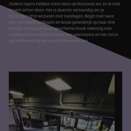
Oudere lopers hebben meer kans op blessures als ze te snel
te veel willen doen. Het is daarom verstandig om je
trainingen af te wisselen met rustdagen. Begin met twee
keer per week hardlopen en bouw geleidelijk op naar drie
sessies. Een goed trainingsschema houdt rekening met
voldoende hersteltijd, afname van spiervezels en het risico
op overbelasting van gewrichten en pezen.