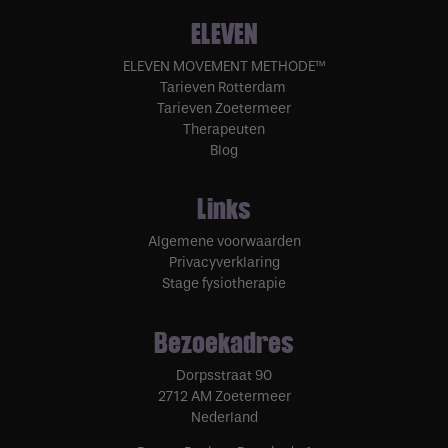
ELEVEN
ELEVEN MOVEMENT METHODE™
Tarieven Rotterdam
Tarieven Zoetermeer
Therapeuten
Blog
Links
Algemene voorwaarden
Privacyverklaring
Stage fysiotherapie
Bezoekadres
Dorpsstraat 90
2712 AM Zoetermeer
Nederland