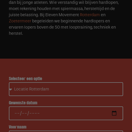
dan bij jonge atleten. Wie verstandig wil blijven hardlopen,
moet rekening houden met spiermassa, hersteltijd en de
juiste belasting. Bij Eleven Movement
Rotterdam
en
Zoetermeer
begeleiden we beginnende hardlopers en
ervaren lopers boven de 50 met looptraining, techniek en
herstel.
Selecteer een optie
Gewenste datum
Voornaam