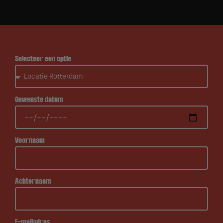
Selecteer een optie
Gewenste datum
Voornaam
Achternaam
E-mailadres