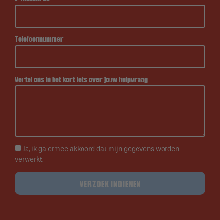
Telefoonnummer
Vertel ons in het kort iets over jouw hulpvraag
Ja, ik ga ermee akkoord dat mijn gegevens worden
verwerkt.
VERZOEK INDIENEN