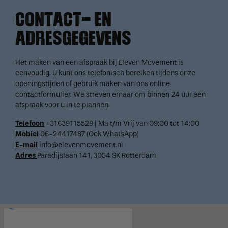
CONTACT- EN
ADRESGEGEVENS
Het maken van een afspraak bij Eleven Movement is
eenvoudig. U kunt ons telefonisch bereiken tijdens onze
openingstijden of gebruik maken van ons online
contactformulier. We streven ernaar om binnen 24 uur een
afspraak voor u in te plannen.
Telefoon
+31639115529 | Ma t/m Vrij van 09:00 tot 14:00
Mobiel
06-24417487 (Ook WhatsApp)
E-mail
info@elevenmovement.nl
Adres
Paradijslaan 141, 3034 SK Rotterdam